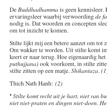
De
Buddhadhamma
is geen kennisleer. 
ervaringsleer waarbij verwoording
de f
nodig is. Dat woorden en concepten sle
om tot inzicht te komen.
Stilte lijkt mij een betere aanzet om tot 
Om wakker te worden. Uit stilte komt im
keert er naar terug. Hoe eigenaardig het
puthujjana)
ook voorkomt, in stilte zitt
stilte zitten op een matje.
Shikantaza
.
(1
Thich Nath Hanh:
(2)
❛
Stilte komt recht uit je hart, niet van bu
niet niet-praten en dingen niet-doen. He