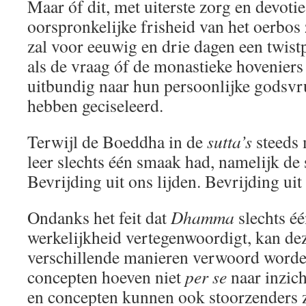
Maar óf dit, met uiterste zorg en devoti
oorspronkelijke frisheid van het oerbos 
zal voor eeuwig en drie dagen een twist
als de vraag óf de monastieke hoveniers d
uitbundig naar hun persoonlijke godsv
hebben geciseleerd.
Terwijl de Boeddha in de
sutta’s
steeds 
leer slechts één smaak had, namelijk de
Bevrijding uit ons lijden. Bevrijding uit
Ondanks het feit dat
Dhamma
slechts éé
werkelijkheid vertegenwoordigt, kan de
verschillende manieren verwoord word
concepten hoeven niet
per se
naar inzich
en concepten kunnen ook stoorzenders zij