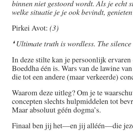
binnen niet gestoord wordt. Als je echt st
welke situatie je je ook bevindt, genieten
Pirkei Avot:
(3)
❛ Ultimate truth is wordless. The silence 
In deze stilte kan je persoonlijk ervaren
Boeddha één is. Wars van de lawine va
die tot een andere (maar verkeerde) con
Waarom deze uitleg? Om je te waarsch
concepten slechts hulpmiddelen tot bevr
Maar absoluut géén dogma’s.
Finaal ben jij het—en jij alléén—die jeze