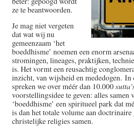
beter: gepoogd wordt
ze te beantwoorden.
Je mag niet vergeten
dat wat wij nu
gemeenzaam ‘het
boeddhisme’ noemen een enorm arsenaal
stromingen, lineages, praktijken, techn
is. Het vormt een reusachtig conglomera
inzicht, van wijsheid en mededogen. In
spreken we over méér dan 10.000
sutta’
voorstellingsidee te geven: alles samen 
‘boeddhisme’ een spiritueel park dat mé
is dan het totale volume aan doctrinaire 
christelijke religies samen.