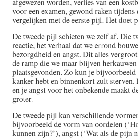
afgewezen worden, verlies van een kost
voor een examen, gewond raken tijdens
vergelijken met de eerste pijl. Het doet p
De tweede pijl schieten we zelf af. Die t
reactie, het verhaal dat we errond bouw
bezorgdheid en angst. Dit alles vergroot
de ramp die we maar blijven herkauwen 
plaatsgevonden. Zo kun je bijvoorbeeld 
kanker hebt en binnenkort zult sterven. 
en je angst voor het onbekende maakt de
groter.
De tweede pijl kan verschillende vorm
bijvoorbeeld de vorm van oordelen (‘H
kunnen zijn?’), angst (‘Wat als de pijn 