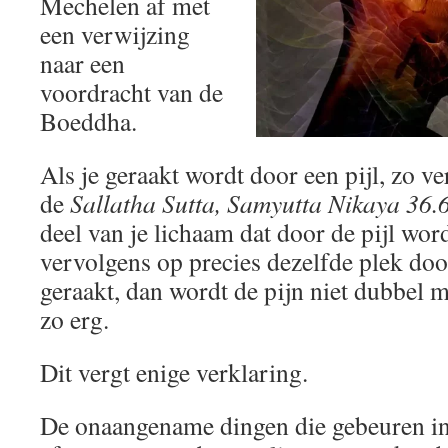
Mechelen af met
een verwijzing
naar een
voordracht van de
Boeddha.
Als je geraakt wordt door een pijl, zo v
de
Sallatha Sutta, Samyutta Nikaya 36.6
deel van je lichaam dat door de pijl wor
vervolgens op precies dezelfde plek doo
geraakt, dan wordt de pijn niet dubbel m
zo erg.
Dit vergt enige verklaring.
De onaangename dingen die gebeuren 