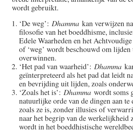
wordt gebruikt.
‘De weg’:
Dhamma
kan verwijzen naa
filosofie van het boeddhisme, inclusie
Edele Waarheden en het Achtvoudige P
of ‘weg’ wordt beschouwd om lijden t
overwinnen.
‘Het pad van waarheid’:
Dhamma
kan
geïnterpreteerd als het pad dat leidt n
en bevrijding uit lijden, zoals onde
‘Zoals het is’:
Dhamma
wordt soms g
natuurlijke orde van de dingen aan te d
zoals ze is, zonder illusies of verwar
naar het begrip van de werkelijkheid 
wordt in het boeddhistische wereldbe