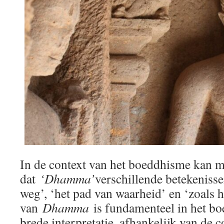
In de context van het boeddhisme kan 
dat
‘Dhamma’
verschillende betekenisse
weg’, ‘het pad van waarheid’ en ‘zoals h
van
Dhamma
is fundamenteel in het bo
brede interpretatie, afhankelijk van de c