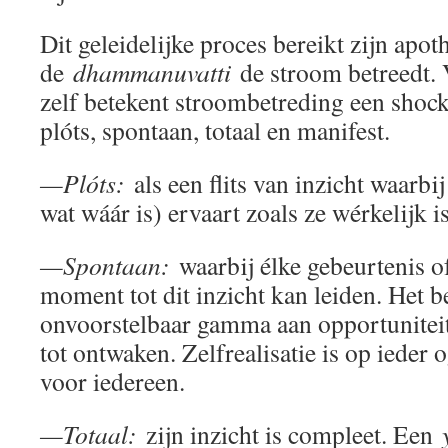
Dit geleidelijke proces bereikt zijn apo
de
dhammanuvatti
de stroom betreedt. 
zelf betekent stroombetreding een shoc
plóts, spontaan, totaal en manifest.
—Plóts:
als een flits van inzicht waarbi
wat wáár is) ervaart zoals ze wérkelijk 
—Spontaan:
waarbij élke gebeurtenis o
moment tot dit inzicht kan leiden. Het b
onvoorstelbaar gamma aan opportunitei
tot ontwaken. Zelfrealisatie is op ieder 
voor iedereen.
—Totaal:
zijn inzicht is compleet. Een