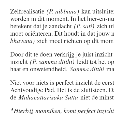
Zelfrealisatie
(P. nibbana)
kan uitsluite
worden in dit moment. In het hier-en-nu.
betekent dat je aandacht
(P. sati)
zich ui
moet oriënteren. Dit houdt in dat jouw 
bhavana)
zich moet richten op dít mom
Door dit te doen verkrijg je juist inzicht
inzicht
(P. samma ditthi)
leidt tot het o
haat en onwetendheid.
Samma ditthi
maa
Niet voor niets is perfect inzicht de eers
Achtvoudige Pad. Het is de sluitsteen. D
de
Mahacattarisaka Sutta
niet de minste
❛ Hierbij, monniken, komt perfect inzicht