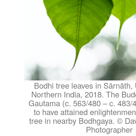
Bodhi tree leaves in Sārnāth,
Northern India, 2018. The Bud
Gautama (c. 563/480 – c. 483/
to have attained enlightenmen
tree in nearby Bodhgaya. © D
Photographer