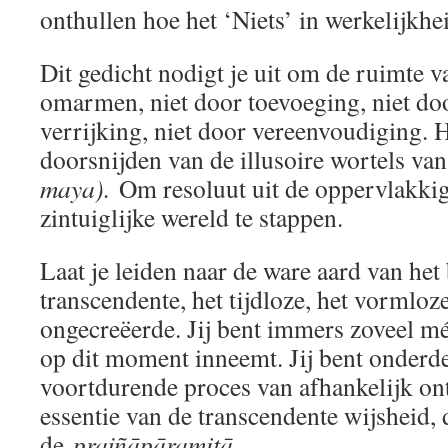
onthullen hoe het ‘Niets’ in werkelijkhe
Dit gedicht nodigt je uit om de ruimte v
omarmen, niet door toevoeging, niet doo
verrijking, niet door vereenvoudiging. H
doorsnijden van de illusoire wortels va
maya).
Om resoluut uit de oppervlakkig
zintuiglijke wereld te stappen.
Laat je leiden naar de ware aard van het 
transcendente, het tijdloze, het vormloze
ongecreëerde. Jij bent immers zoveel mé
op dit moment inneemt. Jij bent onderde
voortdurende proces van afhankelijk onts
essentie van de transcendente wijsheid, 
de
prajñāpāramitā
.