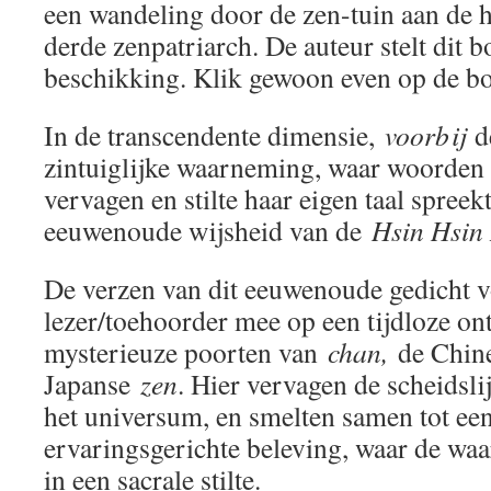
een wandeling door de zen-tuin aan de 
derde zenpatriarch. De auteur stelt dit bo
beschikking. Klik gewoon even op de bo
In de transcendente dimensie,
voorbij
de
zintuiglijke waarneming, waar woorden
vervagen en stilte haar eigen taal spreek
eeuwenoude wijsheid van de
Hsin Hsin
De verzen van dit eeuwenoude gedicht 
lezer/toehoorder mee op een tijdloze on
mysterieuze poorten van
chan,
de Chine
Japanse
zen
. Hier vervagen de scheidsli
het universum, en smelten samen tot een
ervaringsgerichte beleving, waar de waa
in een sacrale stilte.