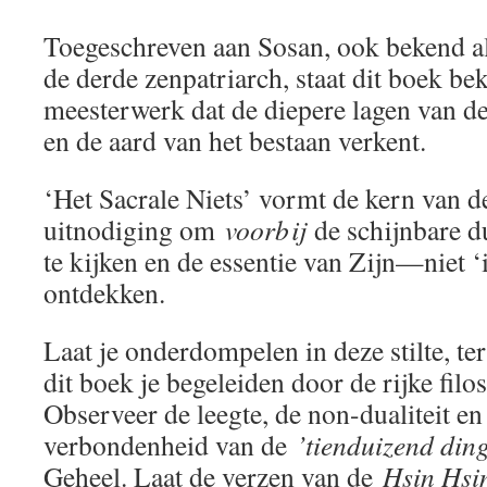
Toegeschreven aan Sosan, ook bekend al
de derde zenpatriarch, staat dit boek be
meesterwerk dat de diepere lagen van d
en de aard van het bestaan verkent.
‘Het Sacrale Niets’ vormt de kern van d
uitnodiging om
voorbij
de schijnbare du
te kijken en de essentie van Zijn—niet ‘
ontdekken.
Laat je onderdompelen in deze stilte, te
dit boek je begeleiden door de rijke fil
Observeer de leegte, de non-dualiteit en
verbondenheid van de
’tienduizend din
Geheel. Laat de verzen van de
Hsin Hsi