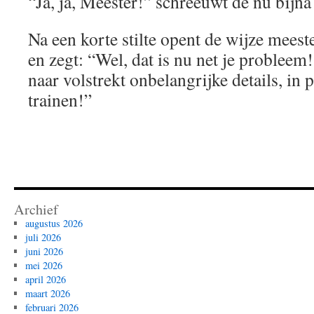
“Ja, ja, Meester!” schreeuwt de nu bijna 
Na een korte stilte opent de wijze mees
en zegt: “Wel, dat is nu net je probleem!
naar volstrekt onbelangrijke details, in p
trainen!”
Archief
augustus 2026
juli 2026
juni 2026
mei 2026
april 2026
maart 2026
februari 2026