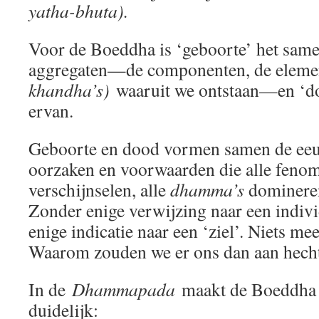
yatha-bhuta).
Voor de Boeddha is ‘geboorte’ het sam
aggregaten—de componenten, de elem
khandha’s)
waaruit we ontstaan—en ‘doo
ervan.
Geboorte en dood vormen samen de eeu
oorzaken en voorwaarden die alle fenom
verschijnselen, alle
dhamma’s
domineren
Zonder enige verwijzing naar een indivi
enige indicatie naar een ‘ziel’. Niets mee
Waarom zouden we er ons dan aan hech
In de
Dhammapada
maakt de Boeddha 
duidelijk: