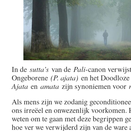
In de
sutta’s
van de
Pali
-canon verwijs
Ongeborene
(P. ajata)
en het Doodloz
Ajata
en
amata
zijn synoniemen voor
Als mens zijn we zodanig geconditionee
ons irreëel en onwezenlijk voorkomen. He
weten om te gaan met deze begrippen ge
hoe ver we verwijderd zijn van de ware