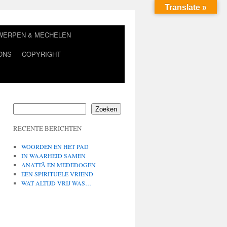
Translate »
TWERPEN & MECHELEN
ONS
COPYRIGHT
Zoeken
RECENTE BERICHTEN
WOORDEN EN HET PAD
IN WAARHEID SAMEN
ANATTĀ EN MEDEDOGEN
EEN SPIRITUELE VRIEND
WAT ALTIJD VRIJ WAS…