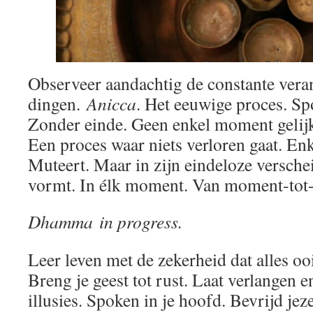
Observeer aandachtig de constante vera
dingen.
Anicca
. Het eeuwige proces. Sp
Zonder einde. Geen enkel moment gelijk
Een proces waar niets verloren gaat. Enk
Muteert. Maar in zijn eindeloze versche
vormt. In élk moment. Van moment-to
Dhamma in progress.
Leer leven met de zekerheid dat alles ooi
Breng je geest tot rust. Laat verlangen en
illusies. Spoken in je hoofd. Bevrijd jez