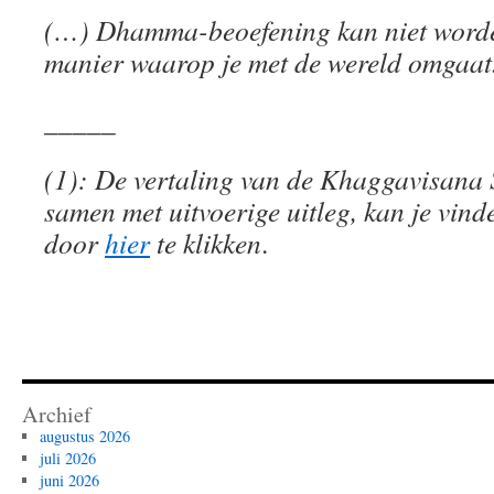
(…) Dhamma-beoefening kan niet worde
manier waarop je met de wereld omgaa
_____
(1): De vertaling van de Khaggavisana S
samen met uitvoerige uitleg, kan je vind
door
hier
te klikken
.
Archief
augustus 2026
juli 2026
juni 2026