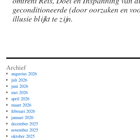
omtrent Reis, Doel en Inspanning van d
geconditioneerde (door oorzaken en vo
illusie blijkt te zijn.
Archief
augustus 2026
juli 2026
juni 2026
mei 2026
april 2026
maart 2026
februari 2026
januari 2026
december 2025
november 2025
oktober 2025