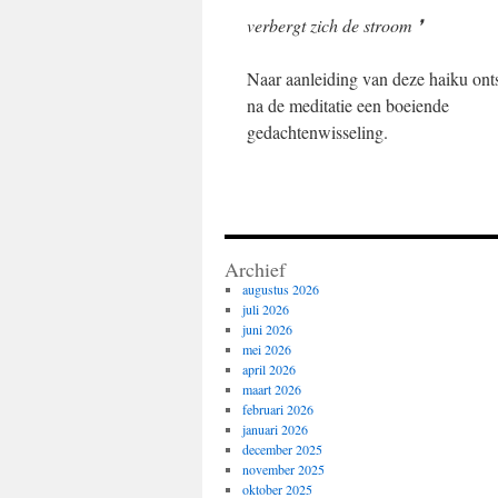
verbergt zich de stroom ❜
Naar aanleiding van deze haiku ont
na de meditatie een boeiende
gedachtenwisseling.
Archief
augustus 2026
juli 2026
juni 2026
mei 2026
april 2026
maart 2026
februari 2026
januari 2026
december 2025
november 2025
oktober 2025