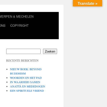
Translate »
TWERPEN & MECHELEN
ONS
COPYRIGHT
Zoeken
RECENTE BERICHTEN
NIEUW BOEK: BEYOND
BUDDHISM
WOORDEN EN HET PAD
IN WAARHEID SAMEN
ANATTĀ EN MEDEDOGEN
EEN SPIRITUELE VRIEND