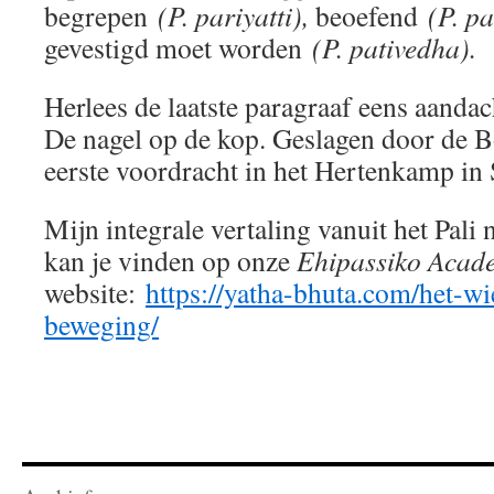
begrepen
(P. pariyatti),
beoefend
(P. pa
gevestigd moet worden
(P. pativedha).
Herlees de laatste paragraaf eens aandac
De nagel op de kop. Geslagen door de Bo
eerste voordracht in het Hertenkamp in
Mijn integrale vertaling vanuit het Pali
kan je vinden op onze
Ehipassiko Acad
website:
https://yatha-bhuta.com/het-w
beweging/