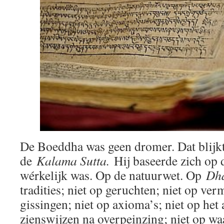
De Boeddha was geen dromer. Dat blijkt 
de
Kalama Sutta.
Hij baseerde zich op de
wérkelijk was. Op de natuurwet. Op
Dh
tradities; niet op geruchten; niet op ve
gissingen; niet op axioma’s; niet op het
zienswijzen na overpeinzing; niet op waa