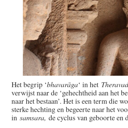
Het begrip ‘
bhavarāga
‘ in het
Therava
verwijst naar de ‘gehechtheid aan het be
naar het bestaan’. Het is een term die w
sterke hechting en begeerte naar het vo
in
samsara,
de cyclus van geboorte en d