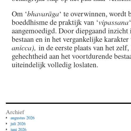
Om ‘
bhavarāga
‘ te overwinnen, wordt 
boeddhisme de praktijk van ‘
vipassana
aangemoedigd. Door diepgaand inzicht i
bestaan en in het vergankelijke karakte
anicca),
in de eerste plaats van het zelf
gehechtheid aan het voortdurende best
uiteindelijk volledig loslaten.
Archief
augustus 2026
juli 2026
juni 2026