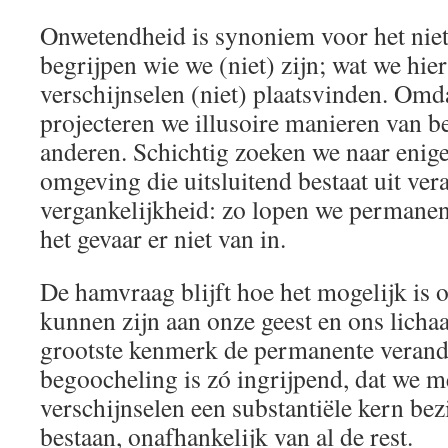
Onwetendheid is synoniem voor het niet
begrijpen wie we (niet) zijn; wat we hie
verschijnselen (niet) plaatsvinden. Omd
projecteren we illusoire manieren van b
anderen. Schichtig zoeken we naar enige
omgeving die uitsluitend bestaat uit ver
vergankelijkheid: zo lopen we permanent
het gevaar er niet van in.
De hamvraag blijft hoe het mogelijk is 
kunnen zijn aan onze geest en ons lich
grootste kenmerk de permanente verand
begoocheling is zó ingrijpend, dat we m
verschijnselen een substantiële kern bezi
bestaan, onafhankelijk van al de rest.