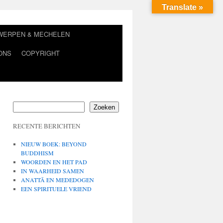
Translate »
TWERPEN & MECHELEN
ONS
COPYRIGHT
Zoeken
RECENTE BERICHTEN
NIEUW BOEK: BEYOND
BUDDHISM
WOORDEN EN HET PAD
IN WAARHEID SAMEN
ANATTĀ EN MEDEDOGEN
EEN SPIRITUELE VRIEND