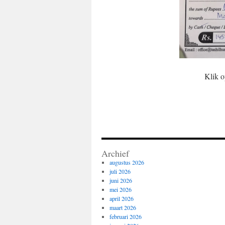
Klik o
Archief
augustus 2026
juli 2026
juni 2026
mei 2026
april 2026
maart 2026
februari 2026