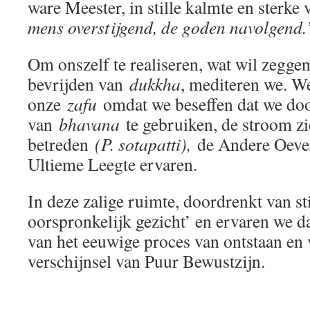
ware Meester, in stille kalmte en sterke
mens overstijgend, de goden navolgend
Om onszelf te realiseren, wat wil zeggen
bevrijden van
dukkha
, mediteren we. We 
onze
zafu
omdat we beseffen dat we door
van
bhavana
te gebruiken, de stroom z
betreden
(P. sotapatti),
de Andere Oever
Ultieme Leegte ervaren.
In deze zalige ruimte, doordrenkt van st
oorspronkelijk gezicht’ en ervaren we d
van het eeuwige proces van ontstaan en 
verschijnsel van Puur Bewustzijn.