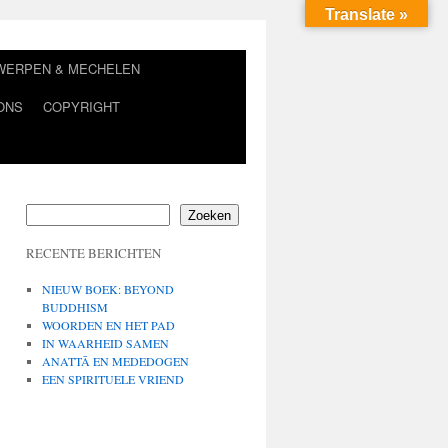
Translate »
TWERPEN & MECHELEN
ONS
COPYRIGHT
Zoeken
RECENTE BERICHTEN
NIEUW BOEK: BEYOND
BUDDHISM
WOORDEN EN HET PAD
IN WAARHEID SAMEN
ANATTĀ EN MEDEDOGEN
EEN SPIRITUELE VRIEND