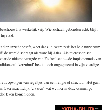
beschouwt, is werkelijk vrij. Wie zichzelf gebonden acht, blijft
 hij slaaf.
 diep inzicht beseft, wéét dat zijn ‘ware zelf’ het hele universum
elf’ de wereld schraagt als ware hij Atlas. Als microscopisch
 waar de ultieme vreugde van Zelfrealisatie—de implementatie van
onditioneerd ‘verzuimd’ heeft—zich ongegeneerd in zijn vaardige
oureus opvolgen van regeltjes van een religie of structuur. Het gaat
 Over inzichtelijk ‘ervaren’ wat we hier in deze éénmalige
nieke leven komen doen.