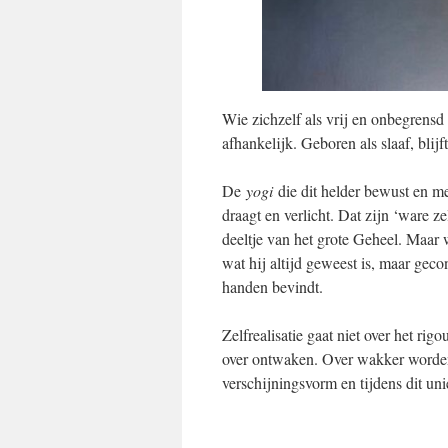
Wie zichzelf als vrij en onbegrensd 
afhankelijk. Geboren als slaaf, blijft
De
yogi
die dit helder bewust en met
draagt en verlicht. Dat zijn ‘ware z
deeltje van het grote Geheel. Maar
wat hij altijd geweest is, maar gec
handen bevindt.
Zelfrealisatie gaat niet over het rig
over ontwaken. Over wakker worden.
verschijningsvorm en tijdens dit u