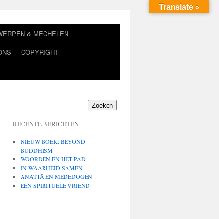
Translate »
TWERPEN & MECHELEN
ONS
COPYRIGHT
Zoeken
RECENTE BERICHTEN
NIEUW BOEK: BEYOND
BUDDHISM
WOORDEN EN HET PAD
IN WAARHEID SAMEN
ANATTĀ EN MEDEDOGEN
EEN SPIRITUELE VRIEND