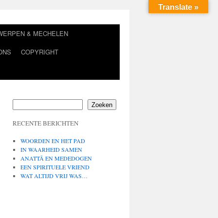
Translate »
TWERPEN & MECHELEN
ONS
COPYRIGHT
Zoeken
RECENTE BERICHTEN
WOORDEN EN HET PAD
IN WAARHEID SAMEN
ANATTĀ EN MEDEDOGEN
EEN SPIRITUELE VRIEND
WAT ALTIJD VRIJ WAS…