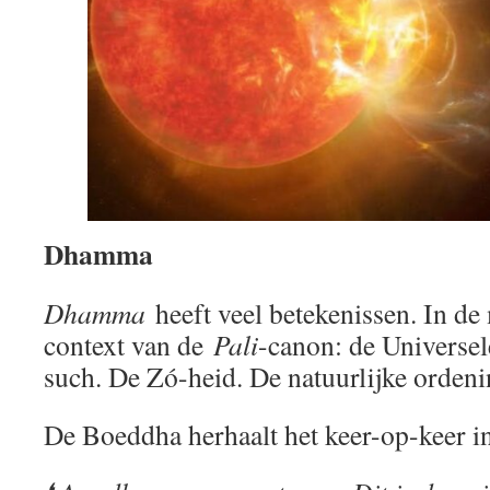
Dhamma
Dhamma
heeft veel betekenissen. In de
context van de
Pali
-canon: de Universel
such. De Zó-heid. De natuurlijke ordeni
De Boeddha herhaalt het keer-op-keer i