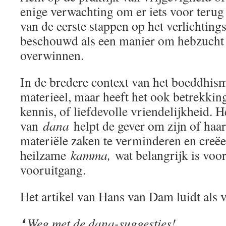
enige verwachting om er iets voor terug 
van de eerste stappen op het verlichtin
beschouwd als een manier om hebzucht 
overwinnen.
In de bredere context van het boeddhis
materieel, maar heeft het ook betrekking
kennis, of liefdevolle vriendelijkheid. 
van
dana
helpt de gever om zijn of haa
materiële zaken te verminderen en creëe
heilzame
kamma,
wat belangrijk is voor
vooruitgang.
Het artikel van Hans van Dam luidt als v
❛ Weg met de dana-suggesties!