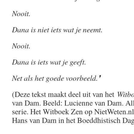
Nooit.
Dana is niet iets wat je neemt.
Nooit.
Dana is iets wat je geeft.
Net als het goede voorbeeld.❜
(Deze tekst maakt deel uit van het
Witb
van Dam. Beeld: Lucienne van Dam. All
serie. Het Witboek Zen op NietWeten.nl.
Hans van Dam in het Boeddhistisch Dag