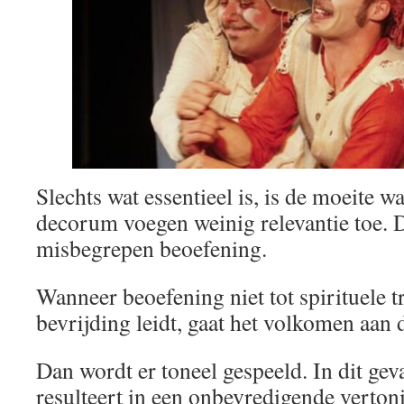
Slechts wat essentieel is, is de moeite w
decorum voegen weinig relevantie toe. D
misbegrepen beoefening.
Wanneer beoefening niet tot spirituele t
bevrijding leidt, gaat het volkomen aan 
Dan wordt er toneel gespeeld. In dit geva
resulteert in een onbevredigende verton