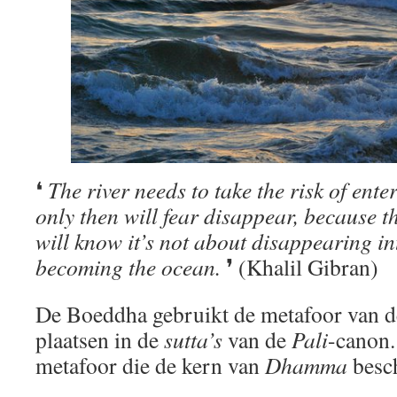
❛
The river needs to take the risk of ent
only then will fear disappear, because th
will know it’s not about disappearing in
becoming the ocean.
❜ (Khalil Gibran)
De Boeddha gebruikt de metafoor van d
plaatsen in de
sutta’s
van de
Pali
-canon.
metafoor die de kern van
Dhamma
besch