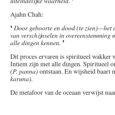
uiteindelijke waarheid.
❜
Ajahn Chah:
❛
Door geboorte en dood (te zien)—het 
van verschijnselen in overeenstemming 
alle dingen kennen.
❜
Dit proces ervaren is spiritueel wakker
Intiem zijn met alle dingen. Spiritueel 
(P. panna)
ontstaan. En wijsheid baar
karuna).
De metafoor van de oceaan verwijst naar