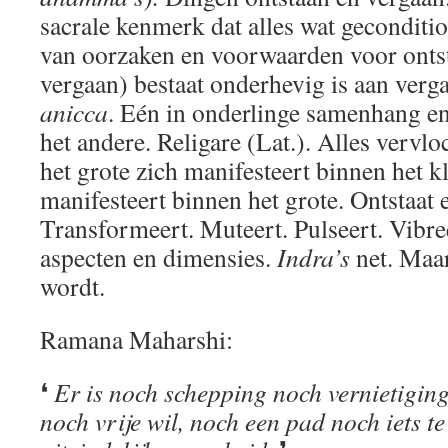
sacrale kenmerk dat alles wat geconditio
van oorzaken en voorwaarden voor ontst
vergaan) bestaat onderhevig is aan verga
anicca
. Eén in onderlinge samenhang e
het andere. Religare (Lat.). Alles vervlo
het grote zich manifesteert binnen het kl
manifesteert binnen het grote. Ontstaat 
Transformeert. Muteert. Pulseert. Vibreer
aspecten en dimensies.
Indra’s
net. Maar
wordt.
Ramana Maharshi:
❛
Er is noch schepping noch vernietiging
noch vrije wil, noch een pad noch iets te