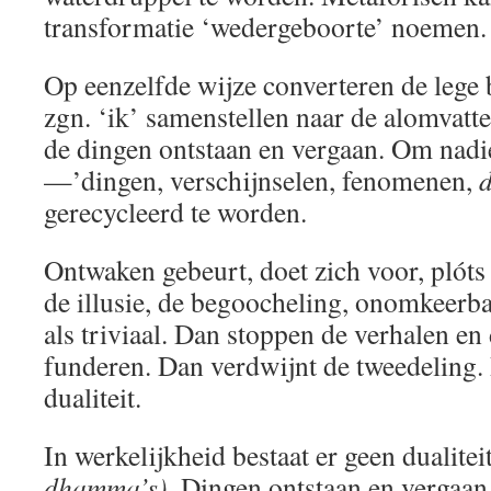
transformatie ‘wedergeboorte’ noemen.
Op eenzelfde wijze converteren de lege 
zgn. ‘ik’ samenstellen naar de alomvatt
de dingen ontstaan en vergaan. Om nad
—’dingen, verschijnselen, fenomenen,
gerecycleerd te worden.
Ontwaken gebeurt, doet zich voor, plóts
de illusie, de begoocheling, onomkeer
als triviaal. Dan stoppen de verhalen en 
funderen. Dan verdwijnt de tweedeling.
dualiteit.
In werkelijkheid bestaat er geen dualitei
dhamma’s).
Dingen ontstaan en vergaan.