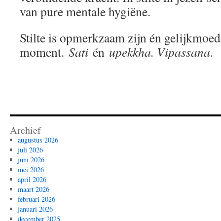
van pure mentale hygiëne.
Stilte is opmerkzaam zijn én gelijkmoed
moment.
Sati
én
upekkha. Vipassana
.
Archief
augustus 2026
juli 2026
juni 2026
mei 2026
april 2026
maart 2026
februari 2026
januari 2026
december 2025