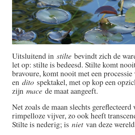
Uitsluitend in
stilte
bevindt zich de war
let op: stilte is bedeesd. Stilte komt noo
bravoure, komt nooit met een processie
en
dito
spektakel, met op kop een opzic
zijn
mace
de maat aangeeft.
Net zoals de maan slechts gereflecteerd 
rimpelloze vijver, zo ook heeft transcend
Stilte is nederig; is
niet
van deze werel