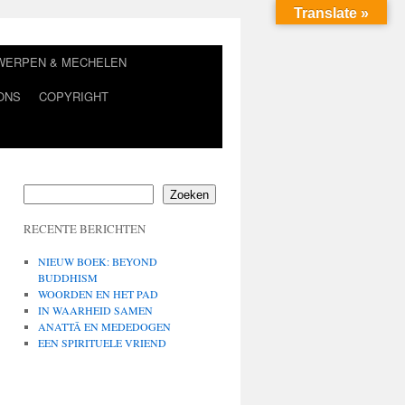
Translate »
TWERPEN & MECHELEN
ONS
COPYRIGHT
Zoeken
RECENTE BERICHTEN
NIEUW BOEK: BEYOND
BUDDHISM
WOORDEN EN HET PAD
IN WAARHEID SAMEN
ANATTĀ EN MEDEDOGEN
EEN SPIRITUELE VRIEND