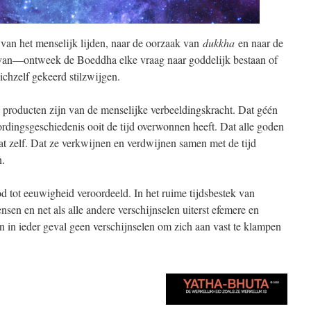
g van het menselijk lijden, naar de oorzaak van
dukkha
en naar de
an—ontweek de Boeddha elke vraag naar goddelijk bestaan of
ichzelf gekeerd stilzwijgen.
 producten zijn van de menselijke verbeeldingskracht. Dat géén
rdingsgeschiedenis ooit de tijd overwonnen heeft. Dat alle goden
at zelf. Dat ze verkwijnen en verdwijnen samen met de tijd
n.
d tot eeuwigheid veroordeeld. In het ruime tijdsbestek van
nsen en net als alle andere verschijnselen uiterst efemere en
jn in ieder geval geen verschijnselen om zich aan vast te klampen