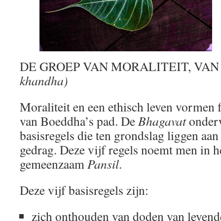
DE GROEP VAN MORALITEIT, VAN
khandha)
Moraliteit en een ethisch leven vormen
van Boeddha’s pad. De
Bhagavat
onderw
basisregels die ten grondslag liggen aa
gedrag. Deze vijf regels noemt men in h
gemeenzaam
Pansil
.
Deze vijf basisregels zijn:
zich onthouden van doden van levend