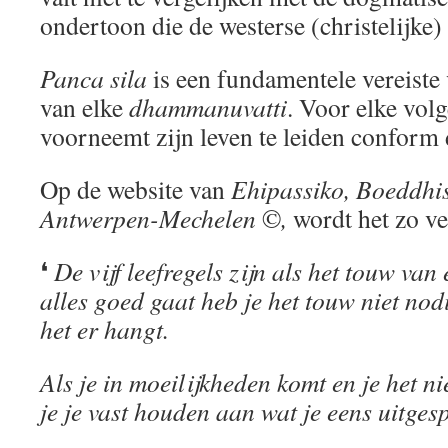
ondertoon die de westerse (christelijke)
Panca
sila
is een fundamentele vereiste
van elke
dhammanuvatti
. Voor elke volg
voorneemt zijn leven te leiden conform
Op de website van
Ehipassiko, Boeddhi
Antwerpen-Mechelen
©
,
wordt het zo ve
❛
De vijf leefregels zijn als het touw va
alles goed gaat heb je het touw niet nod
het er hangt.
Als je in moeilijkheden komt en je het nie
je je vast houden aan wat je eens uitges