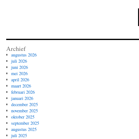
Archief
augustus 2026
juli 2026
juni 2026
mei 2026
april 2026
maart 2026
februari 2026
januari 2026
december 2025
november 2025
oktober 2025
september 2025
augustus 2025
juli 2025