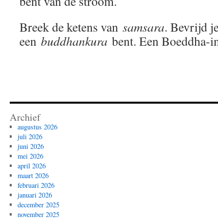
bent van de stroom.
Breek de ketens van
samsara
. Bevrijd j
een
buddhankura
bent. Een Boeddha-i
Archief
augustus 2026
juli 2026
juni 2026
mei 2026
april 2026
maart 2026
februari 2026
januari 2026
december 2025
november 2025