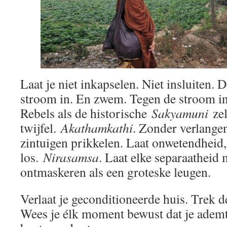
Laat je niet inkapselen. Niet insluiten.
stroom in. En zwem. Tegen de stroom i
Rebels als de historische
Sakyamuni
zel
twijfel.
Akathamkathi
. Zonder verlangen
zintuigen prikkelen. Laat onwetendheid,
los.
Nirasamsa
. Laat elke separaatheid 
ontmaskeren als een groteske leugen.
Verlaat je geconditioneerde huis. Trek d
Wees je élk moment bewust dat je ademt.