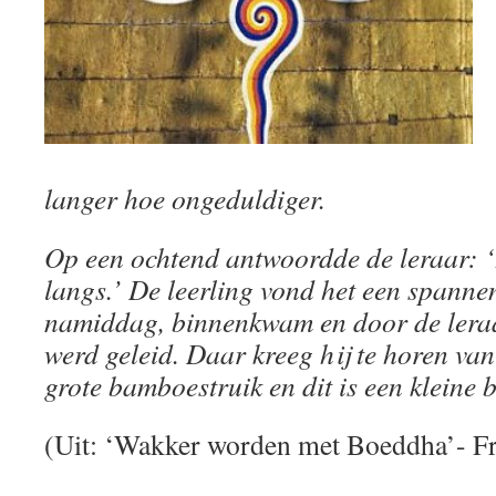
langer hoe ongeduldiger.
Op een ochtend antwoordde de leraar:
langs.’ De leerling vond het een spanne
namiddag, binnenkwam en door de leraa
werd geleid. Daar kreeg hij te horen van 
grote bamboestruik en dit is een kleine
(Uit: ‘Wakker worden met Boeddha’- F