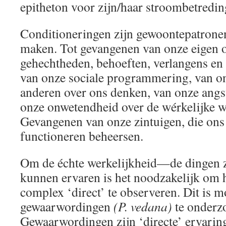
epitheton voor zijn/haar stroombetredi
Conditioneringen zijn gewoontepatronen
maken. Tot gevangenen van onze eigen o
gehechtheden, behoeften, verlangens en
van onze sociale programmering, van on
anderen over ons denken, van onze angs
onze onwetendheid over de wérkelijke w
Gevangenen van onze zintuigen, die ons
functioneren beheersen.
Om de échte werkelijkheid—de dingen z
kunnen ervaren is het noodzakelijk om h
complex ‘direct’ te observeren. Dit is 
gewaarwordingen
(P. vedana)
te onderz
Gewaarwordingen zijn ‘directe’ ervaringe