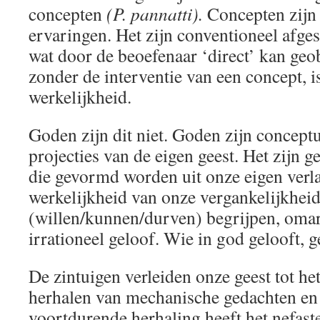
concepten
(P. pannatti).
Concepten zijn 
ervaringen. Het zijn conventioneel afge
wat door de beoefenaar ‘direct’ kan ge
zonder de interventie van een concept, i
werkelijkheid.
Goden zijn dit niet. Goden zijn concept
projecties van de eigen geest. Het zijn 
die gevormd worden uit onze eigen ver
werkelijkheid van onze vergankelijkheid
(willen/kunnen/durven) begrijpen, om
irrationeel geloof. Wie in god gelooft, g
De zintuigen verleiden onze geest tot he
herhalen van mechanische gedachten en
voortdurende herhaling heeft het nefast