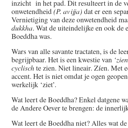
inzicht in het pad. Dit resulteert in de 
onwetendheid
(P. avijja)
dat er een sepa
Vernietiging van deze onwetendheid ma
dukkha
. Wat de uiteindelijke en ook de
Boeddha was.
Wars van alle savante tractaten, is de l
begrijpbaar. Het is een kwestie van
‘zien
cyclisch
te zien. Niet lineair. Zíen. Met 
accent. Het is niet omdat je ogen geopen
werkelijk ‘ziet’.
Wat leert de Boeddha? Enkel datgene wa
de Andere Oever te brengen: de innerlijk
Wat leert de Boeddha niet? Alles wat 