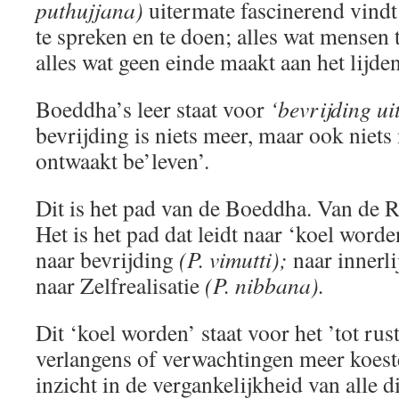
puthujjana)
uitermate fascinerend vindt
te spreken en te doen; alles wat mensen 
alles wat geen einde maakt aan het lijd
Boeddha’s leer staat voor
‘bevrijding ui
bevrijding is niets meer, maar ook niets
ontwaakt be’leven’.
Dit is het pad van de Boeddha. Van de 
Het is het pad dat leidt naar ‘koel word
naar bevrijding
(P. vimutti);
naar innerl
naar Zelfrealisatie
(P. nibbana).
Dit ‘koel worden’ staat voor het ’tot ru
verlangens of verwachtingen meer koest
inzicht in de vergankelijkheid van alle 