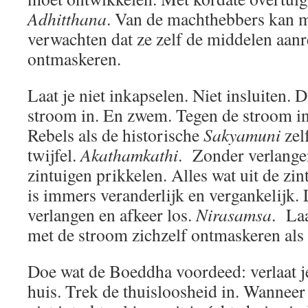
Adhitthana
. Van de machthebbers kan 
verwachten dat ze zelf de middelen aanr
ontmaskeren.
Laat je niet inkapselen. Niet insluiten. 
stroom in. En zwem. Tegen de stroom i
Rebels als de historische
Sakyamuni
zel
twijfel.
Akathamkathi
. Zonder verlangen
zintuigen prikkelen. Alles wat uit de zi
is immers veranderlijk en vergankelijk.
verlangen en afkeer los.
Nirasamsa
. Laa
met de stroom zichzelf ontmaskeren als 
Doe wat de Boeddha voordeed: verlaat j
huis. Trek de thuisloosheid in. Wanneer 