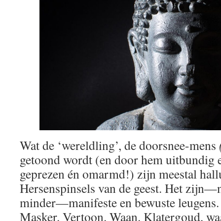
Wat de ‘wereldling’, de doorsnee-mens
getoond wordt (en door hem uitbundig e
geprezen én omarmd!) zijn meestal hallu
Hersenspinsels van de geest. Het zijn—
minder—manifeste en bewuste leugens
Masker. Vertoon. Waan. Klatergoud, w