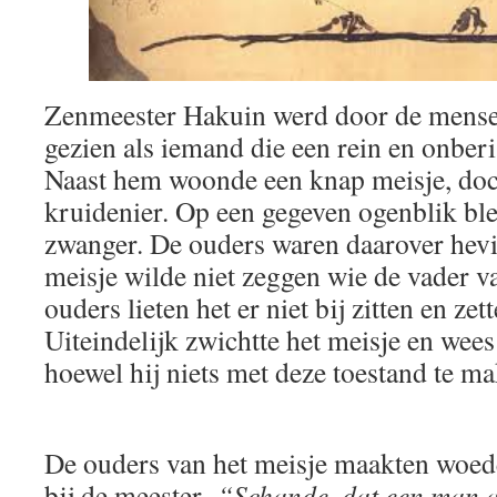
Zenmeester Hakuin werd door de mense
gezien als iemand die een rein en onberi
Naast hem woonde een knap meisje, doc
kruidenier. Op een gegeven ogenblik ble
zwanger. De ouders waren daarover hevi
meisje wilde niet zeggen wie de vader v
ouders lieten het er niet bij zitten en ze
Uiteindelijk zwichtte het meisje en wees
hoewel hij niets met deze toestand te m
De ouders van het meisje maakten woe
bij de meester.
“Schande, dat een man al