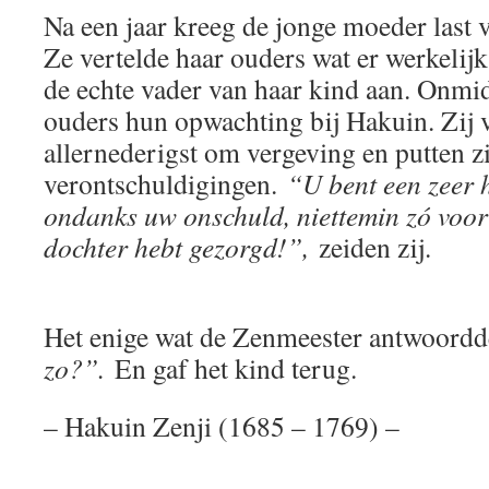
Na een jaar kreeg de jonge moeder last
Ze vertelde haar ouders wat er werkelij
de echte vader van haar kind aan. Onmi
ouders hun opwachting bij Hakuin. Zij
allernederigst om vergeving en putten zi
verontschuldigingen.
“U bent een zeer h
ondanks uw onschuld, niettemin zó voor
dochter hebt gezorgd!”,
zeiden zij.
Het enige wat de Zenmeester antwoordd
zo?”.
En gaf het kind terug.
– Hakuin Zenji (1685 – 1769) –