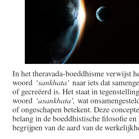
In het theravada-boeddhisme verwijst h
woord
‘sankhata’
naar iets dat samenge
of gecreëerd is. Het staat in tegenstelling
woord
‘asankhata’,
wat onsamengesteld
of ongeschapen betekent. Deze concepte
belang in de boeddhistische filosofie en 
begrijpen van de aard van de werkelijk