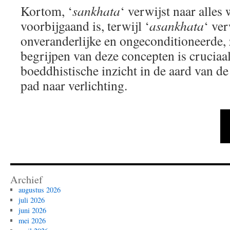
Kortom, ‘
sankhata
‘ verwijst naar alles
voorbijgaand is, terwijl ‘
asankhata
‘ ver
onveranderlijke en ongeconditioneerde,
begrijpen van deze concepten is cruciaa
boeddhistische inzicht in de aard van de
pad naar verlichting.
Archief
augustus 2026
juli 2026
juni 2026
mei 2026