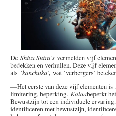
De
Shiva Sutra’s
vermelden vijf elemen
bedekken en verhullen. Deze vijf eleme
als
‘kanchuka’,
wat ‘verbergers’ beteken
—Het eerste van deze vijf elementen is
limitering, beperking.
Kalaa
beperkt he
Bewustzijn tot een individuele ervaring.
identificeren met bewustzijn, identifice