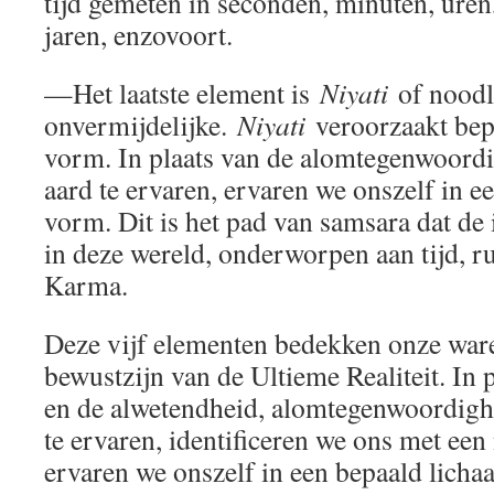
tijd gemeten in seconden, minuten, ure
jaren, enzovoort.
—Het laatste element is
Niyati
of noodl
onvermijdelijke.
Niyati
veroorzaakt bep
vorm. In plaats van de alomtegenwoord
aard te ervaren, ervaren we onszelf in e
vorm. Dit is het pad van samsara dat de 
in deze wereld, onderworpen aan tijd, r
Karma.
Deze vijf elementen bedekken onze war
bewustzijn van de Ultieme Realiteit. In 
en de alwetendheid, alomtegenwoordigh
te ervaren, identificeren we ons met ee
ervaren we onszelf in een bepaald licha