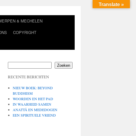
Translate »
TWERPEN & MECHELEN
ONS
COPYRIGHT
Zoeken
RECENTE BERICHTEN
NIEUW BOEK: BEYOND
BUDDHISM
WOORDEN EN HET PAD
IN WAARHEID SAMEN
ANATTĀ EN MEDEDOGEN
EEN SPIRITUELE VRIEND