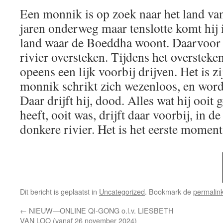
Een monnik is op zoek naar het land va
jaren onderweg maar tenslotte komt hij 
land waar de Boeddha woont. Daarvoor m
rivier oversteken. Tijdens het oversteken 
opeens een lijk voorbij drijven. Het is zi
monnik schrikt zich wezenloos, en wordt
Daar drijft hij, dood. Alles wat hij ooit 
heeft, ooit was, drijft daar voorbij, in d
donkere rivier. Het is het eerste moment
Dit bericht is geplaatst in
Uncategorized
. Bookmark de
permalin
←
NIEUW—ONLINE QI-GONG o.l.v. LIESBETH
VAN LOO (vanaf 26 november 2024)