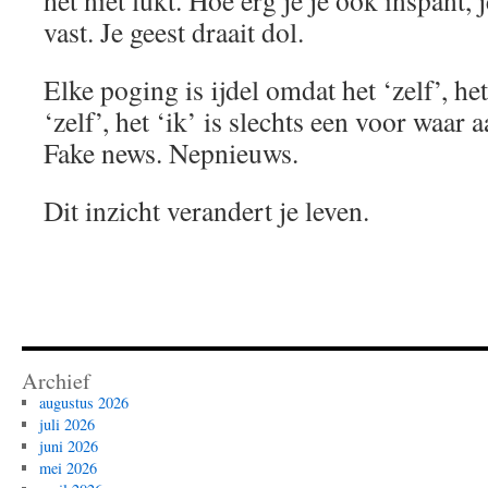
het niet lukt. Hoe erg je je ook inspant,
vast. Je geest draait dol.
Elke poging is ijdel omdat het ‘zelf’, het
‘zelf’, het ‘ik’ is slechts een voor waa
Fake news. Nepnieuws.
Dit inzicht verandert je leven.
Archief
augustus 2026
juli 2026
juni 2026
mei 2026