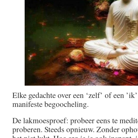
Elke gedachte over een ‘zelf’ of een ’ik’ 
manifeste begoocheling.
De lakmoesproef: probeer eens te mediter
proberen. Steeds opnieuw. Zonder ophoud