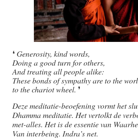
❛
Generosity, kind words,
Doing a good turn for others,
And treating all people alike:
These bonds of sympathy are to the worl
to the chariot wheel.
❜
Deze meditatie-beoefening vormt het slui
Dhamma meditatie. Het vertolkt de verb
met-alles. Het is de essentie van Waarhe
Van interbeing. Indra’s net.