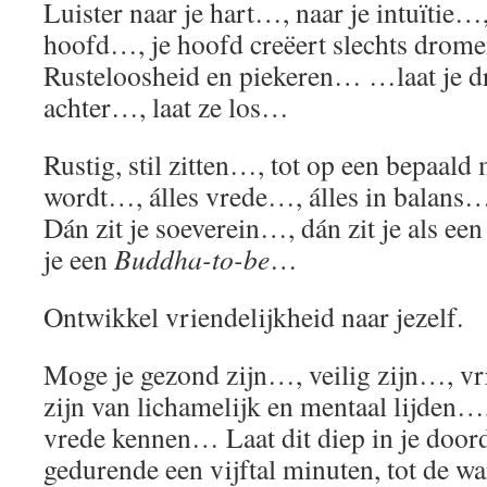
Luister naar je hart…, naar je intuïtie…, 
hoofd…, je hoofd creëert slechts drom
Rusteloosheid en piekeren… …laat je d
achter…, laat ze los…
Rustig, stil zitten…, tot op een bepaald 
wordt…, álles vrede…, álles in balans
Dán zit je soeverein…, dán zit je als 
je een
Buddha-to-be
…
Ontwikkel vriendelijkheid naar jezelf.
Moge je gezond zijn…, veilig zijn…, vri
zijn van lichamelijk en mentaal lijden…,
vrede kennen… Laat dit diep in je doord
gedurende een vijftal minuten, tot de w