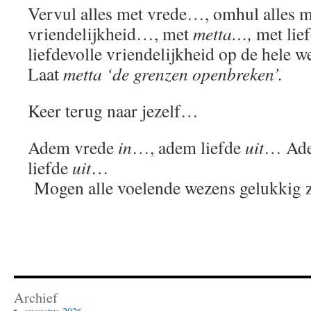
Vervul alles met vrede…, omhul alles me
vriendelijkheid…, met
metta…,
met lie
liefdevolle vriendelijkheid op de hele
Laat
metta ‘de grenzen openbreken’.
Keer terug naar jezelf…
Adem vrede
in
…, adem liefde
uit
… Ade
liefde
uit
…
Mogen alle voelende wezens gelukkig 
Archief