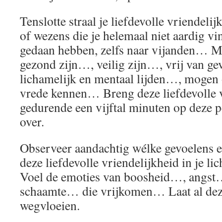
Tenslotte straal je liefdevolle vriendeli
of wezens die je helemaal niet aardig vin
gedaan hebben, zelfs naar vijanden… 
gezond zijn…, veilig zijn…, vrij van ge
lichamelijk en mentaal lijden…, mogen o
vrede kennen… Breng deze liefdevolle v
gedurende een vijftal minuten op deze 
over.
Observeer aandachtig wélke gevoelens 
deze liefdevolle vriendelijkheid in je 
Voel de emoties van boosheid…, angs
schaamte… die vrijkomen… Laat al dez
wegvloeien.