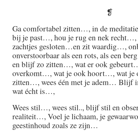
❡
Ga comfortabel zitten…, in de meditatie
bij je past…, hou je rug en nek recht…
zachtjes gesloten…en zit waardig…, 
onverstoorbaar als een rots, als een be
en blijf zo zitten…, wat er ook gebeurt
overkomt…, wat je ook hoort…, wat je o
zitten…, wees één met je adem… Blijf i
wat écht is…,
Wees stil…, wees stil.., blijf stil en obs
realiteit…, Voel je lichaam, je gewaarwo
geestinhoud zoals ze zijn…