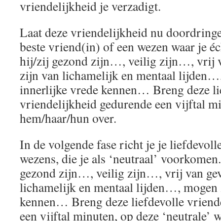
vriendelijkheid je verzadigt.
Laat deze vriendelijkheid nu doordringen
beste vriend(in) of een wezen waar je
hij/zij gezond zijn…, veilig zijn…, vrij
zijn van lichamelijk en mentaal lijden…
innerlijke vrede kennen… Breng deze li
vriendelijkheid gedurende een vijftal m
hem/haar/hun over.
In de volgende fase richt je je liefdevol
wezens, die je als ‘neutraal’ voorkome
gezond zijn…, veilig zijn…, vrij van ge
lichamelijk en mentaal lijden…, mogen z
kennen… Breng deze liefdevolle vriend
een vijftal minuten, op deze ‘neutrale’ 