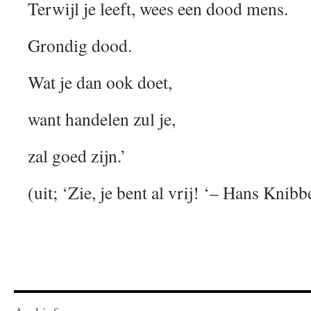
Terwijl je leeft, wees een dood mens.
Grondig dood.
Wat je dan ook doet,
want handelen zul je,
zal goed zijn.’
(uit; ‘Zie, je bent al vrij! ‘– Hans Knibb