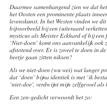
Daarmee samenhangend zien we dat het 
het Oosten een prominente plaats inneem
levenskunst. In het Westen vinden we di
bijvoorbeeld bij een (uiteraard verkette
mysticus als Meister Eckhard of bij een 
‘Niet-doen’ komt ons aanvankelijk ook z
afstotend over. Er is zoveel te doen in d
beetje gaan zitten niksen?
Als we niet-doen (wu wei) wat langer p
dat ‘doen’ bijna identiek is met ‘ik best
‘niet-doe’, verdwijnt mijn zelfgevoel als 
Een zen-gedicht verwoordt het zo: