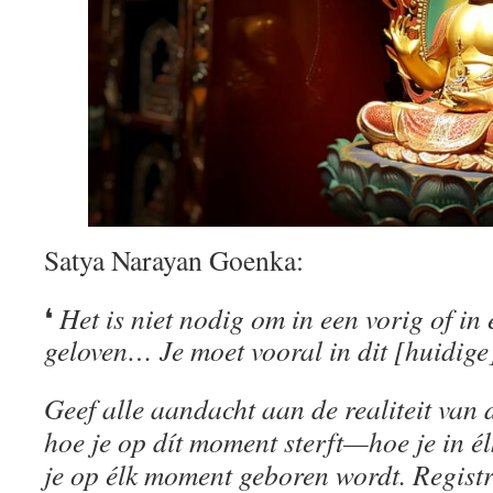
Satya Narayan Goenka:
❛
Het is niet nodig om in een vorig of in 
geloven… Je moet vooral in dit [huidig
Geef alle aandacht aan de realiteit van
hoe je op dít moment sterft—hoe je in é
je op élk moment geboren wordt. Registre