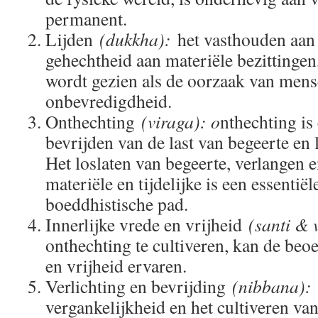
permanent.
Lijden
(dukkha):
het vasthouden aan t
gehechtheid aan materiële bezittingen,
wordt gezien als de oorzaak van mense
onbevredigdheid.
Onthechting
(viraga): o
nthechting is
bevrijden van de last van begeerte en 
Het loslaten van begeerte, verlangen 
materiële en tijdelijke is een essentiël
boeddhistische pad.
Innerlijke vrede en vrijheid
(santi & 
onthechting te cultiveren, kan de beoe
en vrijheid ervaren.
Verlichting en bevrijding
(nibbana):
vergankelijkheid en het cultiveren va