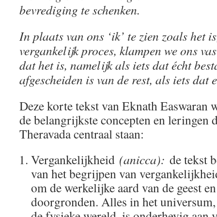
bevrediging te schenken.
In plaats van ons ‘ik’ te zien zoals het i
vergankelijk proces, klampen we ons vas
dat het is, namelijk als iets dat écht best
afgescheiden is van de rest, als iets dat 
Deze korte tekst van Eknath Easwaran w
de belangrijkste concepten en leringen 
Theravada centraal staan:
Vergankelijkheid
(anicca):
de tekst 
van het begrijpen van vergankelijkheid
om de werkelijke aard van de geest en
doorgronden. Alles in het universum, 
de fysieke wereld, is onderhevig aan v