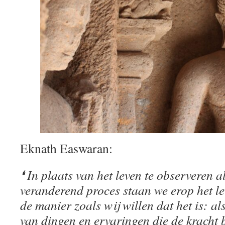
Eknath Easwaran:
❛ In plaats van het leven te observeren 
veranderend proces staan we erop het l
de manier zoals wij willen dat het is: a
van dingen en ervaringen die de kracht 