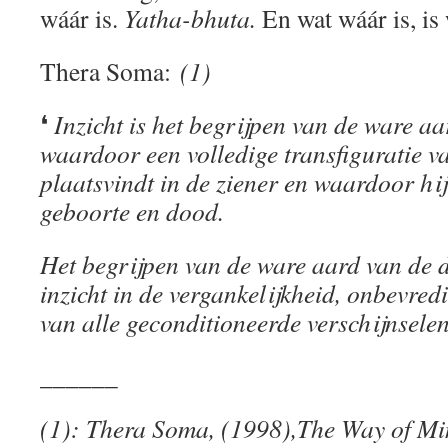
wáár is.
Yatha-bhuta.
En wat wáár is, is
Thera Soma:
(1)
❛
Inzicht is het begrijpen van de ware a
waardoor een volledige transfiguratie v
plaatsvindt in de ziener en waardoor hij 
geboorte en dood.
Het begrijpen van de ware aard van de 
inzicht in de vergankelijkheid, onbevred
van alle geconditioneerde verschijnsele
______
(1): Thera Soma, (1998),The Way of Mi