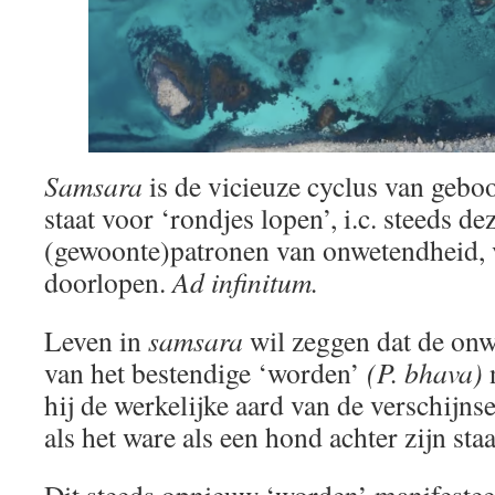
Samsara
is de vicieuze cyclus van gebo
staat voor ‘rondjes lopen’, i.c. steeds de
(gewoonte)patronen van onwetendheid, 
doorlopen.
Ad infinitum.
Leven in
samsara
wil zeggen dat de onw
van het bestendige ‘worden’
(P. bhava)
hij de werkelijke aard van de verschijnsele
als het ware als een hond achter zijn sta
Dit steeds opnieuw ‘worden’ manifestee