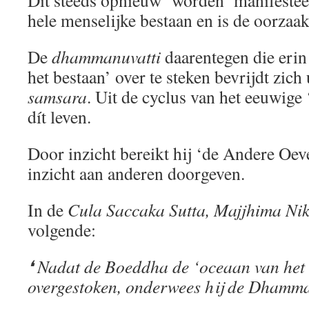
hele menselijke bestaan en is de oorzaa
De
dhammanuvatti
daarentegen die erin
het bestaan’ over te steken bevrijdt zich 
samsara
. Uit de cyclus van het eeuwige
dít leven.
Door inzicht bereikt hij ‘de Andere Oeve
inzicht aan anderen doorgeven.
In de
Cula Saccaka Sutta, Majjhima Nik
volgende:
❛ Nadat de Boeddha de ‘oceaan van het 
overgestoken, onderwees hij de Dhamma