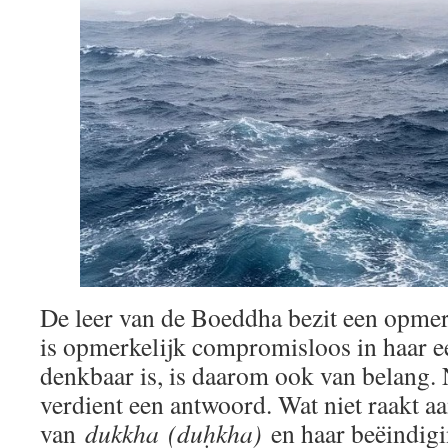
De leer van de Boeddha bezit een opmer
is opmerkelijk compromisloos in haar ee
denkbaar is, is daarom ook van belang. 
verdient een antwoord. Wat niet raakt aa
van
dukkha
(duḥkha)
en haar beëindig