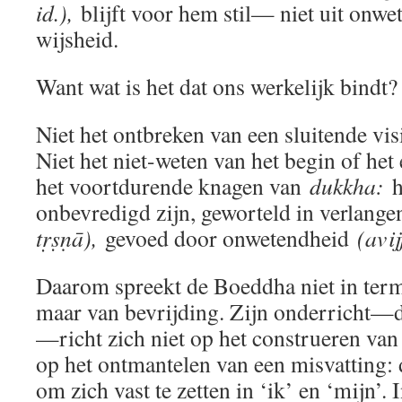
id.),
blijft voor hem stil— niet uit onwe
wijsheid.
Want wat is het dat ons werkelijk bindt?
Niet het ontbreken van een sluitende vis
Niet het niet-weten van het begin of het
het voortdurende knagen van
dukkha:
h
onbevredigd zijn, geworteld in verlange
tṛṣṇā),
gevoed door onwetendheid
(avij
Daarom spreekt de Boeddha niet in term
maar van bevrijding. Zijn onderricht
—richt zich niet op het construeren van
op het ontmantelen van een misvatting: 
om zich vast te zetten in ‘ik’ en ‘mijn’. 