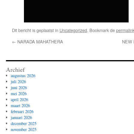
Dit bericht is geplaatst in
Uncategorized
. Bookmark de
permalin
←
NARADA MAHATHERA
NEW 
Archief
augustus 2026
juli 2026
juni 2026
mei 2026
april 2026
maart 2026
februari 2026
januari 2026
december 2025
november 2025