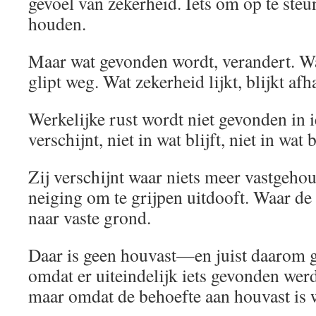
gevoel van zekerheid. Iets om op te steun
houden.
Maar wat gevonden wordt, verandert. W
glipt weg. Wat zekerheid lijkt, blijkt afh
Werkelijke rust wordt niet gevonden in ie
verschijnt, niet in wat blijft, niet in wa
Zij verschijnt waar niets meer vastgeho
neiging om te grijpen uitdooft. Waar de 
naar vaste grond.
Daar is geen houvast—en juist daarom g
omdat er uiteindelijk iets gevonden wer
maar omdat de behoefte aan houvast is 