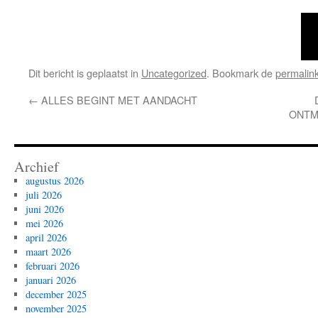
Dit bericht is geplaatst in
Uncategorized
. Bookmark de
permalin
←
ALLES BEGINT MET AANDACHT
ONTM
Archief
augustus 2026
juli 2026
juni 2026
mei 2026
april 2026
maart 2026
februari 2026
januari 2026
december 2025
november 2025