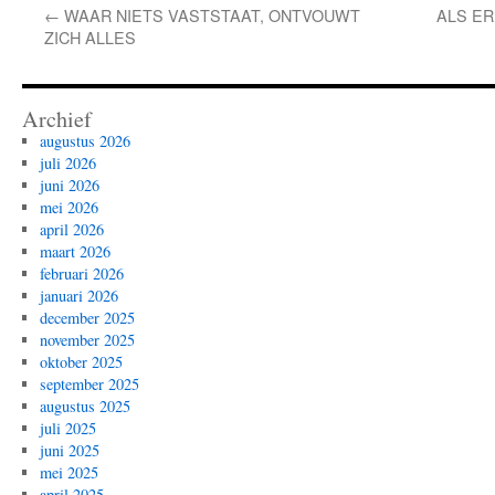
←
WAAR NIETS VASTSTAAT, ONTVOUWT
ALS ER
ZICH ALLES
Archief
augustus 2026
juli 2026
juni 2026
mei 2026
april 2026
maart 2026
februari 2026
januari 2026
december 2025
november 2025
oktober 2025
september 2025
augustus 2025
juli 2025
juni 2025
mei 2025
april 2025