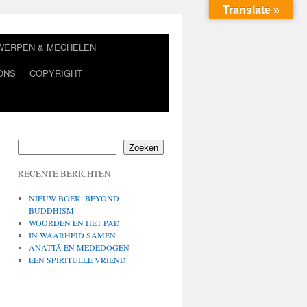
Translate »
TWERPEN & MECHELEN
ONS
COPYRIGHT
Zoeken
RECENTE BERICHTEN
NIEUW BOEK: BEYOND
BUDDHISM
WOORDEN EN HET PAD
IN WAARHEID SAMEN
ANATTĀ EN MEDEDOGEN
EEN SPIRITUELE VRIEND