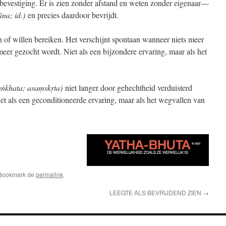
 bevestiging. Er is zien zonder afstand en weten zonder eigenaar—
na; id.)
en precies daardoor bevrijdt.
en of willen bereiken. Het verschijnt spontaan wanneer niets meer
meer gezocht wordt. Niet als een bijzondere ervaring, maar als het
aṅkhata; asaṃskṛta)
niet langer door gehechtheid verduisterd
t als een geconditioneerde ervaring, maar als het wegvallen van
 Bookmark de
permalink
.
LEEGTE ALS BEVRIJDEND ZIEN
→