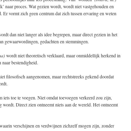
ik’ naar proces. Wat gezien wordt, wordt niet vastgehouden en
. Er vormt zich geen centrum dat zich tussen ervaring en weten
ordt dan niet langer als idee begrepen, maar direct gezien in het
 van gewaarwordingen, gedachten en stemmingen.
ha)
wordt niet theoretisch verklaard, maar onmiddellijk herkend in
n naar bestendigheid.
iet filosofisch aangenomen, maar rechtstreeks gekend doordat
ordt.
om iets toe te voegen. Niet omdat toevoegen verkeerd zou zijn,
 wordt. Direct zien ontneemt niets aan de wereld. Het ontneemt
id waarin verschijnen en verdwijnen zichzelf mogen zijn, zonder