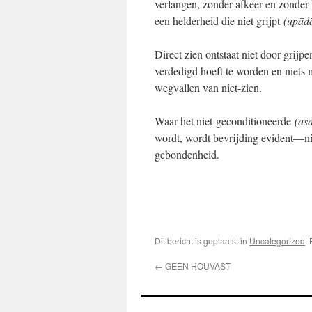
verlangen, zonder afkeer en zonder
een helderheid die niet grijpt
(upādā
Direct zien ontstaat niet door grijp
verdedigd hoeft te worden en niets 
wegvallen van niet-zien.
Waar het niet-geconditioneerde
(as
wordt, wordt bevrijding evident—nie
gebondenheid.
Dit bericht is geplaatst in
Uncategorized
.
←
GEEN HOUVAST