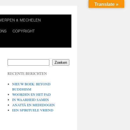
Translate »
TWERPEN & MECHELEN
ONS
COPYRIGHT
Zoeken
RECENTE BERICHTEN
NIEUW BOEK: BEYOND
BUDDHISM
WOORDEN EN HET PAD
IN WAARHEID SAMEN
ANATTĀ EN MEDEDOGEN
EEN SPIRITUELE VRIEND