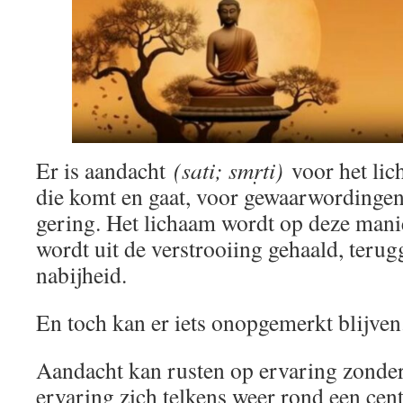
Er is aandacht
(sati; smṛti)
voor het lic
die komt en gaat, voor gewaarwordingen, 
gering. Het lichaam wordt op deze man
wordt uit de verstrooiing gehaald, terug
nabijheid.
En toch kan er iets onopgemerkt blijven
Aandacht kan rusten op ervaring zonder 
ervaring zich telkens weer rond een cen