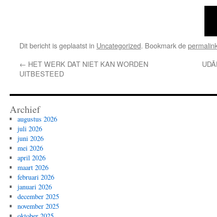
Dit bericht is geplaatst in
Uncategorized
. Bookmark de
permalin
←
HET WERK DAT NIET KAN WORDEN
UDĀ
UITBESTEED
Archief
augustus 2026
juli 2026
juni 2026
mei 2026
april 2026
maart 2026
februari 2026
januari 2026
december 2025
november 2025
oktober 2025