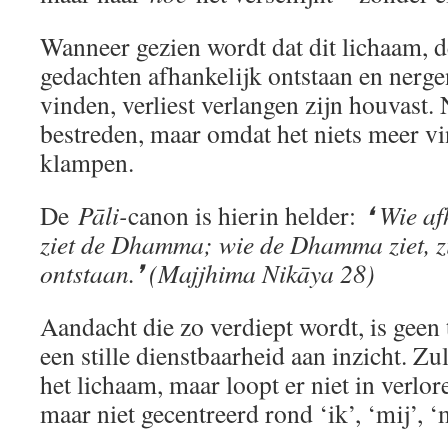
Wanneer gezien wordt dat dit lichaam, d
gedachten afhankelijk ontstaan en nergen
vinden, verliest verlangen zijn houvast.
bestreden, maar omdat het niets meer vi
klampen.
De
Pāli-
canon is hierin helder:
❛ Wie af
ziet de Dhamma; wie de Dhamma ziet, zi
ontstaan.❜ (Majjhima Nikāya 28)
Aandacht die zo verdiept wordt, is geen
een stille dienstbaarheid aan inzicht. Zul
het lichaam, maar loopt er niet in verlor
maar niet gecentreerd rond ‘ik’, ‘mij’, ‘